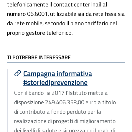
telefonicamente il contact center Inail al
numero 06.6001, utilizzabile sia da rete fissa sia
da rete mobile, secondo il piano tariffario del
proprio gestore telefonico.
TI POTREBBE INTERESSARE
TI POTREBBE INTERESSARE
Campagna informativa
#storiediprevenzione
Con il bando Isi 2017 l’Istituto mette a
disposizione 249.406.358,00 euro a titolo
di contributo a fondo perduto per la
realizzazione di progetti di miglioramento
dei livelli di salute e sicurezza nei luoghi di