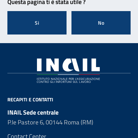
Questa pagina ti è stata utile ?
Si
No
Footer
RECAPITI E CONTATTI
INAIL Sede centrale
P.le Pastore 6, 00144 Roma (RM)
Contact Center