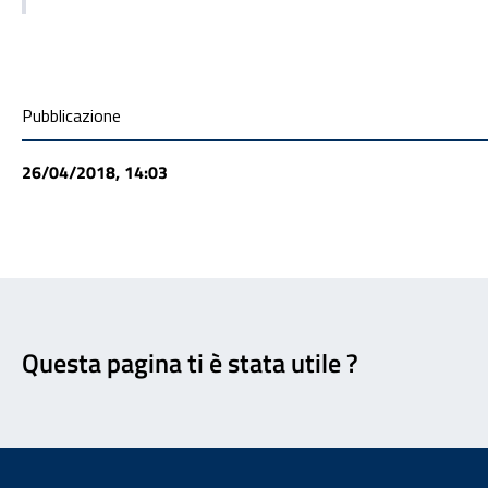
Condivisione social
Pubblicazione
26/04/2018, 14:03
Feedback
Questa pagina ti è stata utile ?