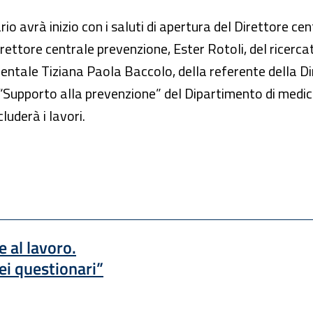
rio avrà inizio con i saluti di apertura del Direttore c
Direttore centrale prevenzione, Ester Rotoli, del ricerc
ientale Tiziana Paola Baccolo, della referente della Di
 “Supporto alla prevenzione” del Dipartimento di medici
uderà i lavori.
 al lavoro.
dei questionari”