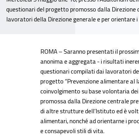
questionari del progetto promosso dalla Direzione ce
lavoratori della Direzione generale e per orientare i
“Prevenzione alimentare al lavor
ROMA – Saranno presentati il prossim
anonima e aggregata - i risultati ineren
questionari compilati dai lavoratori de
progetto “Prevenzione alimentare al lav
coinvolgimento su base volontaria dei 
promossa dalla Direzione centrale pre
di altre strutture dell’Istituto ed è vol
alimentari, nonché ad orientarne i pr
e consapevoli stili di vita.