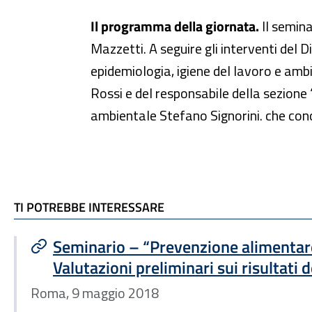
Il programma della giornata.
Il semina
Mazzetti. A seguire gli interventi del 
epidemiologia, igiene del lavoro e amb
Rossi e del responsabile della sezione
ambientale Stefano Signorini. che concl
TI POTREBBE INTERESSARE
TI POTREBBE INTERESSARE
Seminario – “Prevenzione alimentare
Valutazioni preliminari sui risultati 
Roma, 9 maggio 2018