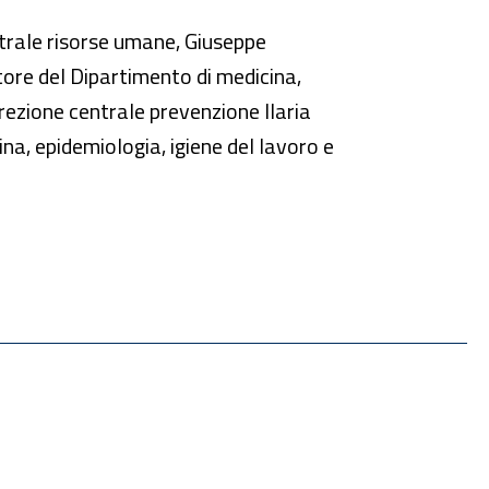
entrale risorse umane, Giuseppe
atore del Dipartimento di medicina,
rezione centrale prevenzione Ilaria
na, epidemiologia, igiene del lavoro e