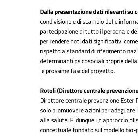
Dalla presentazione dati rilevanti su c
condivisione e di scambio delle inform
partecipazione di tutto il personale del
per rendere noti dati significativi com
rispetto a standard di riferimento nazio
determinanti psicosociali proprie dell
le prossime fasi del progetto.
Rotoli (Direttore centrale prevenzione
Direttore centrale prevenzione Ester Rot
solo promuovere azioni per adeguare 
alla salute. E’ dunque un approccio oli
concettuale fondato sul modello bio-ps