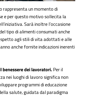
ro rappresenta un momento di
se e per questo motivo sollecita la
l’iniziativa. Sarà inoltre l’occasione
e del tipo di alimenti consumati anche
etto agli stili di vita adottati e alle
anno anche fornite indicazioni inerenti
il benessere dei lavoratori.
Per il
za nei luoghi di lavoro significa non
viluppare programmi di educazione
a della salute, guidata dal paradigma