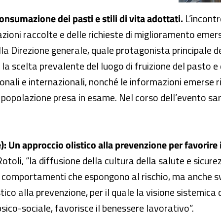
onsumazione dei pasti e stili di vita adottati.
L’incont
azioni raccolte e delle richieste di miglioramento emer
la Direzione generale, quale protagonista principale del
e la scelta prevalente del luogo di fruizione del pasto 
nali e internazionali, nonché le informazioni emerse risp
a popolazione presa in esame. Nel corso dell’evento sar
): Un approccio olistico alla prevenzione per favorire 
oli, “la diffusione della cultura della salute e sicurez
i comportamenti che espongono al rischio, ma anche s
stico alla prevenzione, per il quale la visione sistemic
ico-sociale, favorisce il benessere lavorativo”.