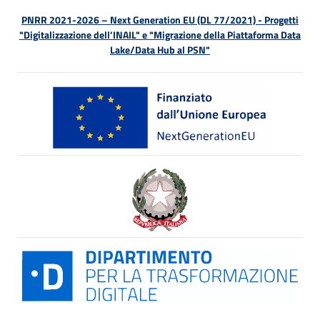
PNRR 2021-2026 – Next Generation EU (DL 77/2021) - Progetti
"Digitalizzazione dell’INAIL" e "Migrazione della Piattaforma Data
Lake/Data Hub al PSN"