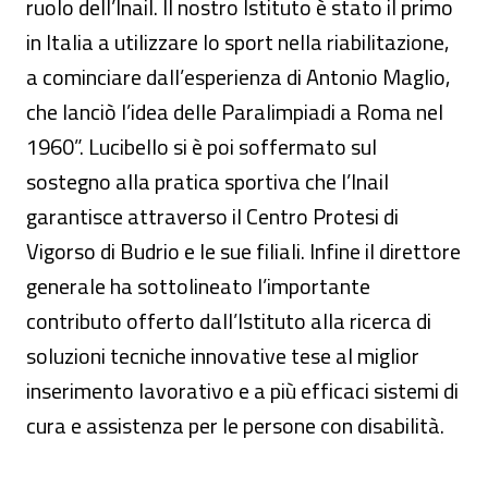
ruolo dell’Inail. Il nostro Istituto è stato il primo
in Italia a utilizzare lo sport nella riabilitazione,
a cominciare dall’esperienza di Antonio Maglio,
che lanciò l’idea delle Paralimpiadi a Roma nel
1960”. Lucibello si è poi soffermato sul
sostegno alla pratica sportiva che l’Inail
garantisce attraverso il Centro Protesi di
Vigorso di Budrio e le sue filiali. Infine il direttore
generale ha sottolineato l’importante
contributo offerto dall’Istituto alla ricerca di
soluzioni tecniche innovative tese al miglior
inserimento lavorativo e a più efficaci sistemi di
cura e assistenza per le persone con disabilità.