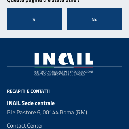
Si
No
Footer
RECAPITI E CONTATTI
INAIL Sede centrale
P.le Pastore 6, 00144 Roma (RM)
Contact Center