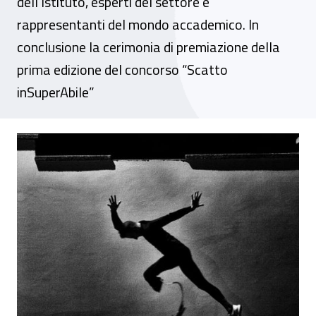
dell’Istituto, esperti del settore e
rappresentanti del mondo accademico. In
conclusione la cerimonia di premiazione della
prima edizione del concorso “Scatto
inSuperAbile”
“Un lavoro per tutti”, convegno all’Inail s