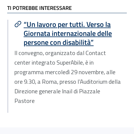
TI POTREBBE INTERESSARE
TI POTREBBE INTERESSARE
“Un lavoro per tutti. Verso la
Giornata internazionale delle
persone con disabilità”
Il convegno, organizzato dal Contact
center integrato SuperAbile, è in
programma mercoledì 29 novembre, alle
ore 9.30, a Roma, presso l’Auditorium della
Direzione generale Inail di Piazzale
Pastore