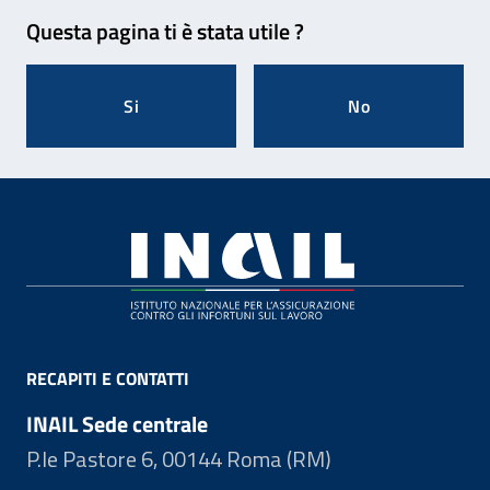
Feedback
Questa pagina ti è stata utile ?
Si
No
Footer
RECAPITI E CONTATTI
INAIL Sede centrale
P.le Pastore 6, 00144 Roma (RM)