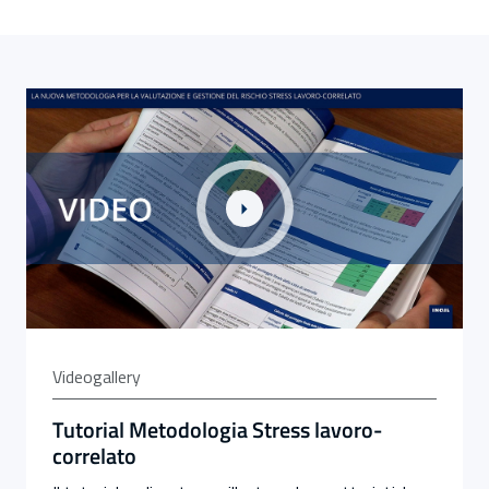
Link alla Gallery Tutorial Metodologia Stress lavoro-cor
Videogallery
Tutorial Metodologia Stress lavoro-
correlato