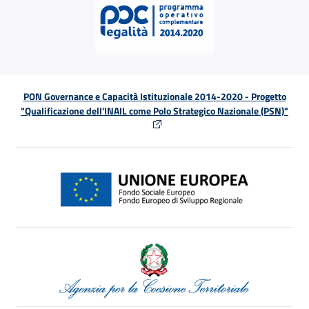
PON Governance e Capacità Istituzionale 2014-2020 - Progetto
"Qualificazione dell'INAIL come Polo Strategico Nazionale (PSN)"