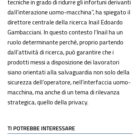
tecniche in grado di ridurre gli infortuni derivanti
dall’interazione uomo-macchina”, ha spiegato il
direttore centrale della ricerca Inail Edoardo
Gambacciani. In questo contesto l’Inail ha un
ruolo determinante perché, proprio partendo
dall’attività di ricerca, può garantire che i
prodotti messi a disposizione dei lavoratori
siano orientati alla salvaguardia non solo della
sicurezza dell’operatore, nell’interfaccia uomo-
macchina, ma anche di un tema di rilevanza
strategica, quello della privacy.
TI POTREBBE INTERESSARE
TI POTREBBE INTERESSARE