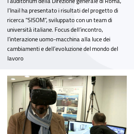
l’auditorium della Direzione generale di Roma,
l’Inail ha presentato i risultati del progetto di
ricerca “SISOM”, sviluppato con un team di
università italiane. Focus dell’incontro,
l’interazione uomo-macchina alla luce dei
cambiamenti e dell’evoluzione del mondo del
lavoro
Industria 4.0, la nuova sfida è coniugare 