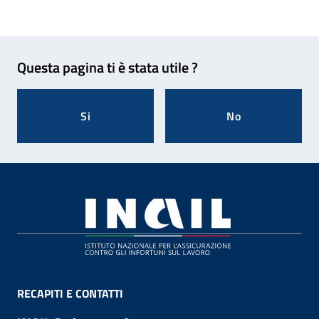
Feedback
Questa pagina ti è stata utile ?
Si
No
Footer
RECAPITI E CONTATTI