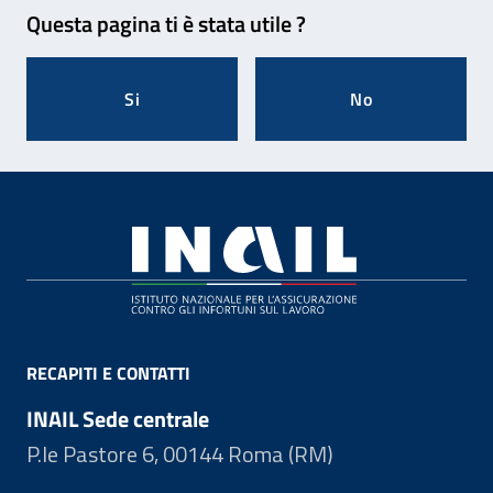
Feedback
Questa pagina ti è stata utile ?
Si
No
Footer
RECAPITI E CONTATTI
INAIL Sede centrale
P.le Pastore 6, 00144 Roma (RM)