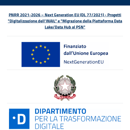
PNRR 2021-2026 – Next Generation EU (DL 77/2021) - Progetti
"Digitalizzazione dell’INAIL" e "Migrazione della Piattaforma Data
Lake/Data Hub al PSN"