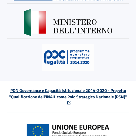
PON Governance e Capacità Istituzionale 2014-2020 - Progetto
"Qualificazione dell'INAIL come Polo Strategico Nazionale (PSN)"