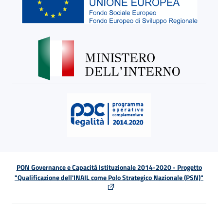
PON Governance e Capacità Istituzionale 2014-2020 - Progetto
"Qualificazione dell'INAIL come Polo Strategico Nazionale (PSN)"