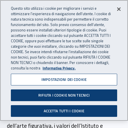
Accedi ai servizi online
For international visitors
Vai al menu principale
Vai al contenuto principale
Questo sito utilizza i cookie per migliorare i servizi e
ottimizzare l’esperienza di navigazione dell’utente. I cookie di
INAIL - Istituto Nazionale per 
natura tecnica sono indispensabili per permettere il corretto
Apri cerca
Apr
funzionamento del sito. Solo previo consenso dell’utente,
possono essere installati ulteriori tipologie di cookie. Puoi
Navigazione principale
accettare tutti i cookie cliccando sul pulsante ACCETTA TUTTI I
COOKIE, oppure puoi effettuare le tue scelte sulle singole
Navigazione - Ti trovi in:
Home
Inail comunica
Multimedia
Video gallery
categorie che vuoi installare, cliccando su IMPOSTAZIONI DEI
COOKIE. Se invece intendi rifiutarne l’installazione dei cookie
non tecnici, puoi farlo cliccando sul pulsante RIFIUTA I COOKIE
La sede Inail di Padova tra i
NON TECNICI o chiudendo il banner. Per conoscere i dettagli,
consulta la nostra
Informativa Privacy.
protagonisti di Super Walls
IMPOSTAZIONI DEI COOKIE
2025
RIFIUTA I COOKIE NON TECNICI
Per la seconda volta l’edificio che ospita la sede
Inail in via Nancy diventa un potente strumento
ACCETTA TUTTI I COOKIE
per comunicare, attraverso la forza espressiva
dell’arte figurativa, i valori dell’Istituto e