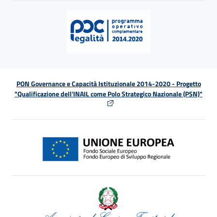
PON Governance e Capacità Istituzionale 2014-2020 - Progetto
"Qualificazione dell'INAIL come Polo Strategico Nazionale (PSN)"