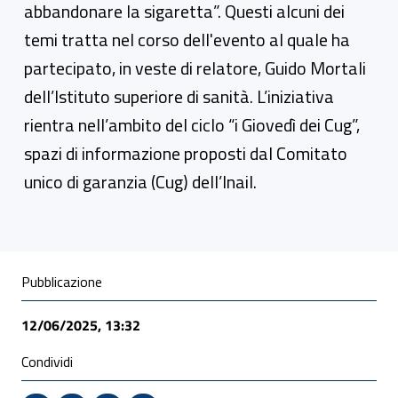
abbandonare la sigaretta”. Questi alcuni dei
temi tratta nel corso dell'evento al quale ha
partecipato, in veste di relatore, Guido Mortali
dell’Istituto superiore di sanità. L’iniziativa
rientra nell’ambito del ciclo “i Giovedì dei Cug”,
spazi di informazione proposti dal Comitato
unico di garanzia (Cug) dell’Inail.
Condivisione social
Pubblicazione
12/06/2025, 13:32
Condividi