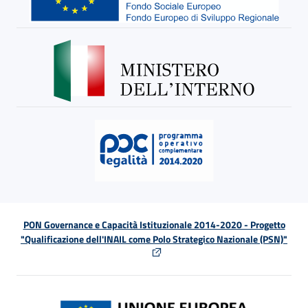
PON Governance e Capacità Istituzionale 2014-2020 - Progetto
"Qualificazione dell'INAIL come Polo Strategico Nazionale (PSN)"