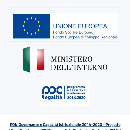
PON Governance e Capacità Istituzionale 2014-2020 - Progetto