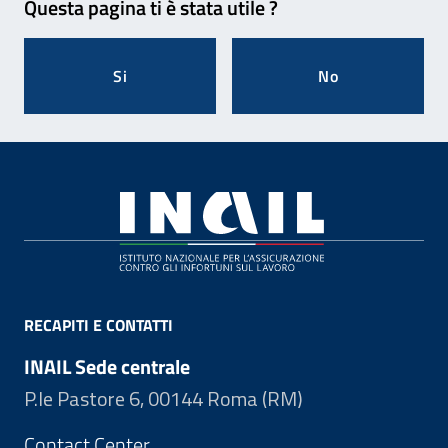
Questa pagina ti è stata utile ?
Si
No
Footer
RECAPITI E CONTATTI
INAIL Sede centrale
P.le Pastore 6, 00144 Roma (RM)
Contact Center