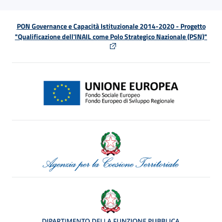
PON Governance e Capacità Istituzionale 2014-2020 - Progetto
"Qualificazione dell'INAIL come Polo Strategico Nazionale (PSN)"