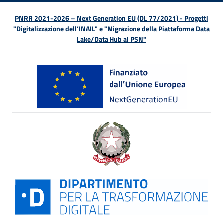
PNRR 2021-2026 – Next Generation EU (DL 77/2021) - Progetti
"Digitalizzazione dell’INAIL" e "Migrazione della Piattaforma Data
Lake/Data Hub al PSN"