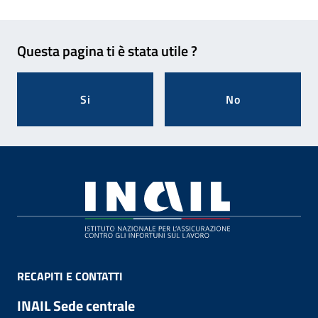
Feedback
Questa pagina ti è stata utile ?
Si
No
Footer
RECAPITI E CONTATTI
INAIL Sede centrale