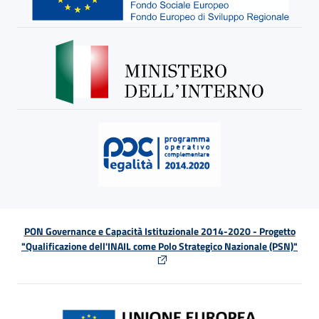
PON Governance e Capacità Istituzionale 2014-2020 - Progetto
"Qualificazione dell'INAIL come Polo Strategico Nazionale (PSN)"