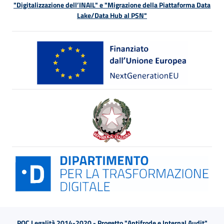
"Digitalizzazione dell’INAIL" e "Migrazione della Piattaforma Data
Lake/Data Hub al PSN"
POC Legalità 2014-2020 - Progetto "Antifrode e Internal Audit"