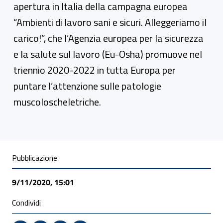
apertura in Italia della campagna europea
“Ambienti di lavoro sani e sicuri. Alleggeriamo il
carico!”, che l’Agenzia europea per la sicurezza
e la salute sul lavoro (Eu-Osha) promuove nel
triennio 2020-2022 in tutta Europa per
puntare l’attenzione sulle patologie
muscoloscheletriche.
Condivisione social
Pubblicazione
9/11/2020, 15:01
Condividi