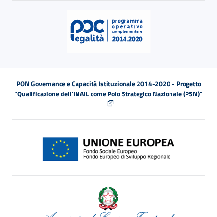
PON Governance e Capacità Istituzionale 2014-2020 - Progetto
"Qualificazione dell'INAIL come Polo Strategico Nazionale (PSN)"