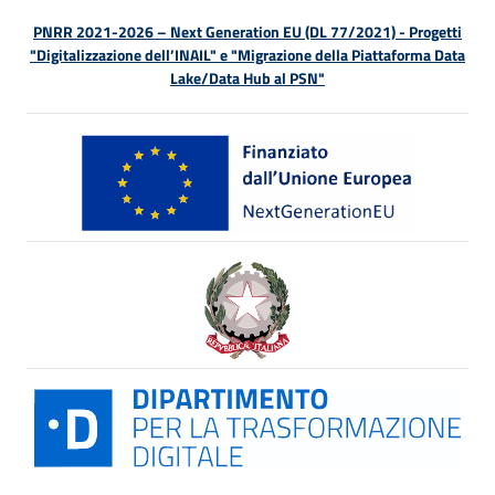
PNRR 2021-2026 – Next Generation EU (DL 77/2021) - Progetti
"Digitalizzazione dell’INAIL" e "Migrazione della Piattaforma Data
Lake/Data Hub al PSN"