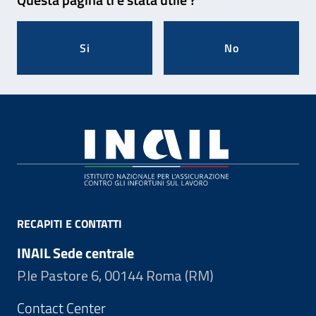
Si
No
Footer
RECAPITI E CONTATTI
INAIL Sede centrale
P.le Pastore 6, 00144 Roma (RM)
Contact Center