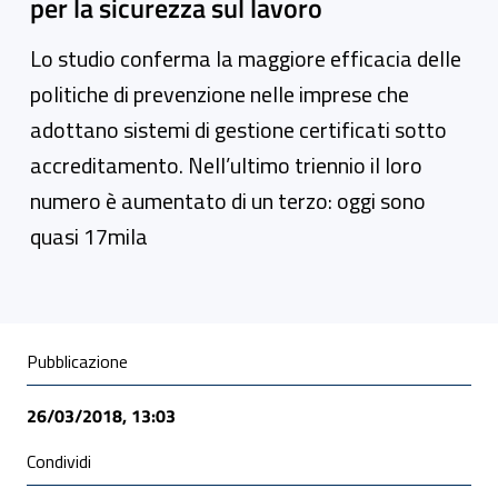
per la sicurezza sul lavoro
Lo studio conferma la maggiore efficacia delle
politiche di prevenzione nelle imprese che
adottano sistemi di gestione certificati sotto
accreditamento. Nell’ultimo triennio il loro
numero è aumentato di un terzo: oggi sono
quasi 17mila
Condivisione social
Pubblicazione
26/03/2018, 13:03
Condividi