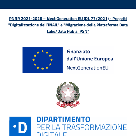
PNRR 2021-2026 – Next Generation EU (DL 77/2021) - Progetti
"Digitalizzazione dell’INAIL" e "Migrazione della Piattaforma Data
Lake/Data Hub al PSN"