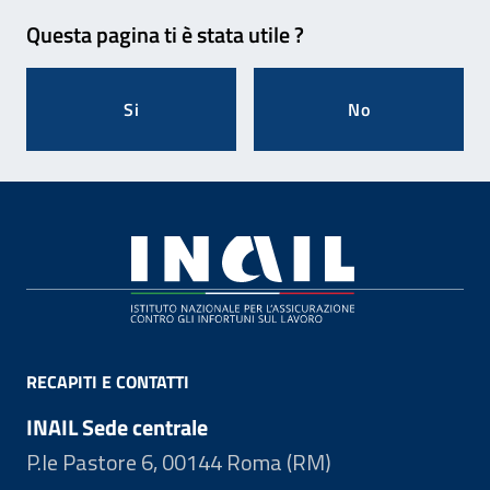
Feedback
Questa pagina ti è stata utile ?
Si
No
Footer
RECAPITI E CONTATTI
INAIL Sede centrale
P.le Pastore 6, 00144 Roma (RM)