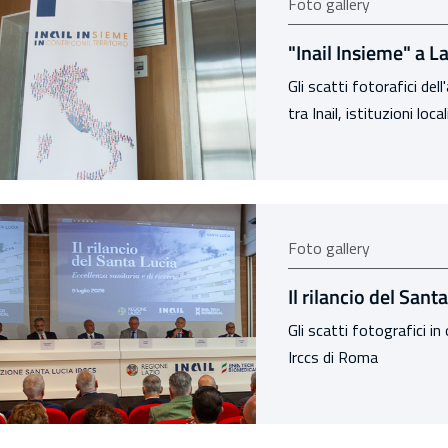
Foto gallery
"Inail Insieme" a L
Gli scatti fotorafici de
tra Inail, istituzioni loca
Foto gallery
Il rilancio del Sant
Gli scatti fotografici in
Irccs di Roma