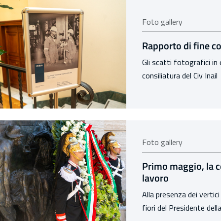
Foto gallery
Rapporto di fine con
Gli scatti fotografici i
consiliatura del Civ Inail
Foto gallery
Primo maggio, la ce
lavoro
Alla presenza dei vertic
fiori del Presidente dell