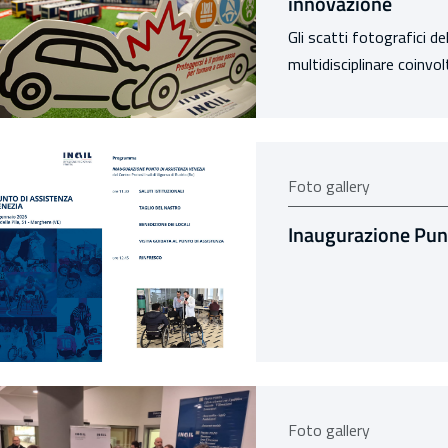
innovazione
Gli scatti fotografici d
multidisciplinare coinv
Foto gallery
Inaugurazione Punt
Foto gallery