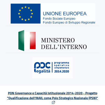
PON Governance e Capacità Istituzionale 2014-2020 - Progetto
"Qualificazione dell'INAIL come Polo Strategico Nazionale (PSN)"