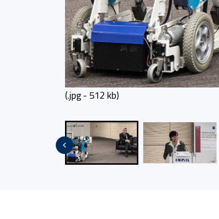
(.jpg - 512 kb)