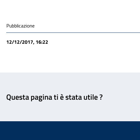
Condivisione social
Pubblicazione
12/12/2017, 16:22
Feedback
Questa pagina ti è stata utile ?