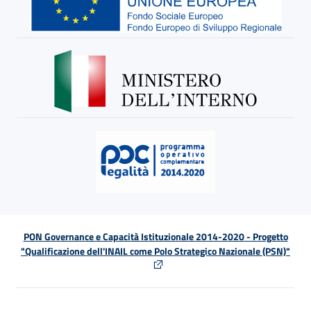
PON Governance e Capacità Istituzionale 2014-2020 - Progetto
"Qualificazione dell'INAIL come Polo Strategico Nazionale (PSN)"