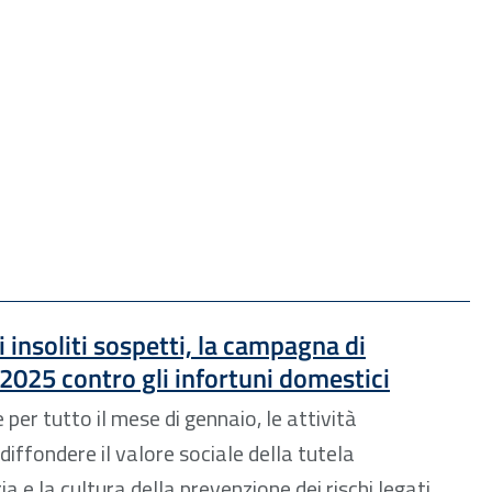
i insoliti sospetti, la campagna di
025 contro gli infortuni domestici
 per tutto il mese di gennaio, le attività
iffondere il valore sociale della tutela
a e la cultura della prevenzione dei rischi legati