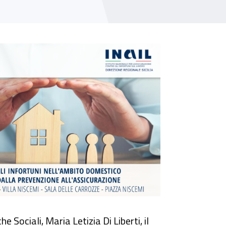
one”
 Sociali, Maria Letizia Di Liberti, il