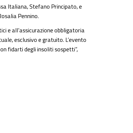
ssa Italiana, Stefano Principato, e
 Rosalia Pennino.
ici e all’assicurazione obbligatoria
ituale, esclusivo e gratuito. L’evento
 fidarti degli insoliti sospetti”,