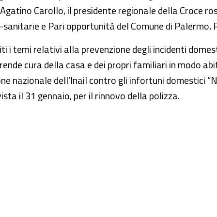
, Agatino Carollo, il presidente regionale della Croce ro
cio-sanitarie e Pari opportunità del Comune di Palermo,
 i temi relativi alla prevenzione degli incidenti domest
 prende cura della casa e dei propri familiari in modo ab
nazionale dell’Inail contro gli infortuni domestici “Non
ta il 31 gennaio, per il rinnovo della polizza.