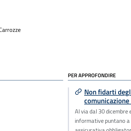
 Carrozze
PER APPROFONDIRE
Non fidarti degl
comunicazione 2
Al via dal 30 dicembre e
informative puntano a d
assicurativa obbligatori