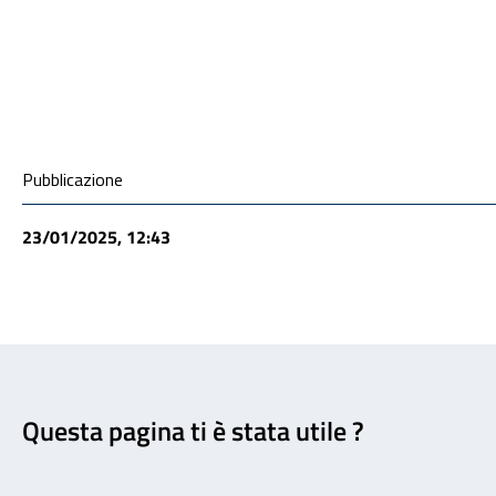
Condivisione social
Pubblicazione
23/01/2025, 12:43
Feedback
Questa pagina ti è stata utile ?