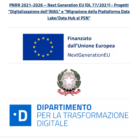
PNRR 2021-2026 – Next Generation EU (DL 77/2021) - Progetti
"Digitalizzazione dell’INAIL" e "Migrazione della Piattaforma Data
Lake/Data Hub al PSN"