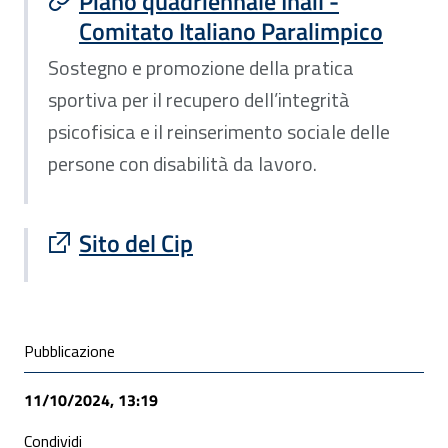
Piano quadriennale Inail -
Comitato Italiano Paralimpico
Sostegno e promozione della pratica
sportiva per il recupero dell’integrità
psicofisica e il reinserimento sociale delle
persone con disabilità da lavoro.
Sito esterno : apre una nuova finestra
Sito del Cip
Condivisione social
Pubblicazione
11/10/2024, 13:19
Condividi