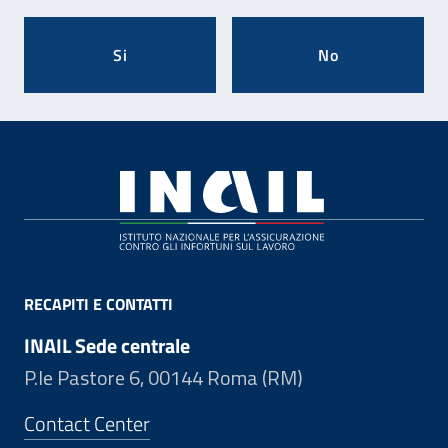
Si
No
Footer
RECAPITI E CONTATTI
INAIL Sede centrale
P.le Pastore 6, 00144 Roma (RM)
Contact Center