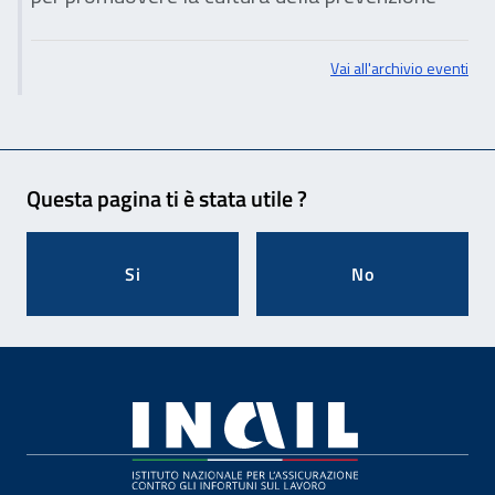
Vai all'archivio eventi
Feedback
Questa pagina ti è stata utile ?
Si
No
Footer