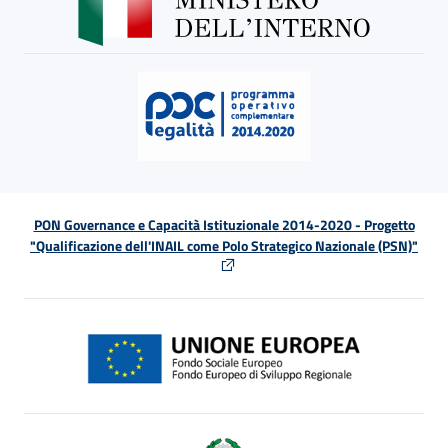
PON Governance e Capacità Istituzionale 2014-2020 - Progetto
"Qualificazione dell'INAIL come Polo Strategico Nazionale (PSN)"