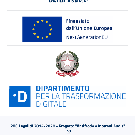
Lake/Data Hub al PSN"
POC Legalità 2014-2020 - Progetto "Antifrode e Internal Audit"