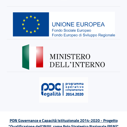
PON Governance e Capacità Istituzionale 2014-2020 - Progetto
"Qualificazione dell'INAIL come Polo Strategico Nazionale (PSN)"