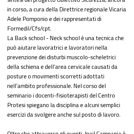
in corso, a cura della Direttrice regionale Vicaria
Adele Pomponio e dei rappresentati di
Formedil/Cfs/cpt.
La Back school - Neck school è una tecnica che
può aiutare lavoratrici e lavoratori nella
prevenzione dei disturbi muscolo-scheletrici
della schiena e dell’area cervicale causati da
posture o movimenti scorretti adottati
nell’ambito professionale. Nel corso del
seminario i docenti-fisioterapisti del Centro
Protesi spiegano la disciplina e alcuni semplici
esercizi da svolgere anche sul posto di lavoro.
Oltre che attraverso gli eventi, Inail Campania è