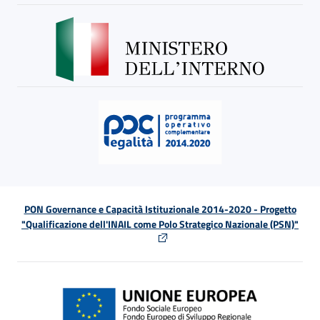
PON Governance e Capacità Istituzionale 2014-2020 - Progetto
"Qualificazione dell'INAIL come Polo Strategico Nazionale (PSN)"