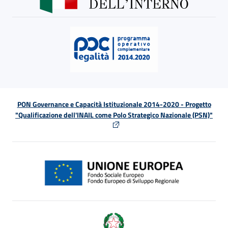
PON Governance e Capacità Istituzionale 2014-2020 - Progetto
"Qualificazione dell'INAIL come Polo Strategico Nazionale (PSN)"