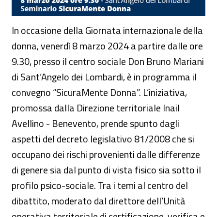
In occasione della Giornata internazionale della
donna, venerdì 8 marzo 2024 a partire dalle ore
9.30, presso il centro sociale Don Bruno Mariani
di Sant’Angelo dei Lombardi, è in programma il
convegno “SicuraMente Donna”. L’iniziativa,
promossa dalla Direzione territoriale Inail
Avellino - Benevento, prende spunto dagli
aspetti del decreto legislativo 81/2008 che si
occupano dei rischi provenienti dalle differenze
di genere sia dal punto di vista fisico sia sotto il
profilo psico-sociale. Tra i temi al centro del
dibattito, moderato dal direttore dell’Unità
operativa territoriale di certificazione, verifica e