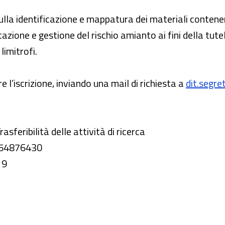
sulla identificazione e mappatura dei materiali conten
azione e gestione del rischio amianto ai fini della tute
 limitrofi.
 l’iscrizione, inviando una mail di richiesta a
dit.segre
rasferibilità delle attività di ricerca
0654876430
19