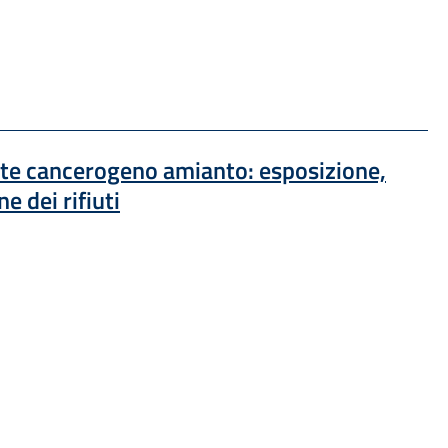
nte cancerogeno amianto: esposizione,
e dei rifiuti