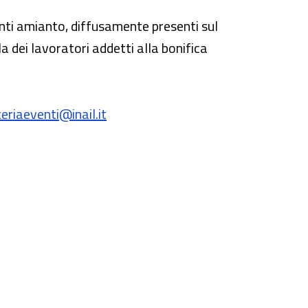
enti amianto, diffusamente presenti sul
la dei lavoratori addetti alla bonifica
teriaeventi@inail.it