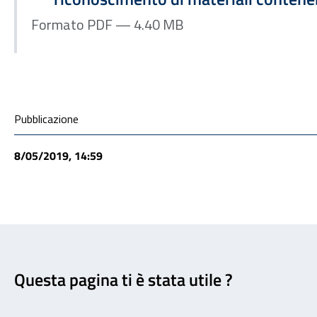
Formato PDF — 4.40 MB
Condivisione social
Pubblicazione
8/05/2019, 14:59
Feedback
Questa pagina ti è stata utile ?