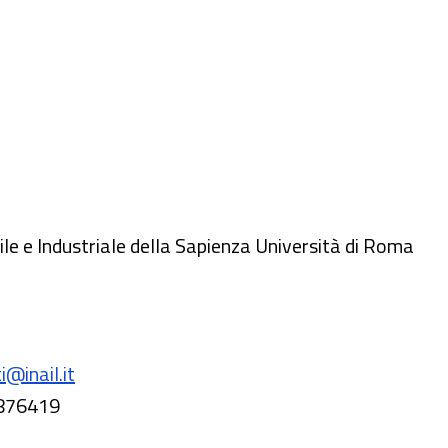
ile e Industriale della Sapienza Università di Roma
i@inail.it
876419