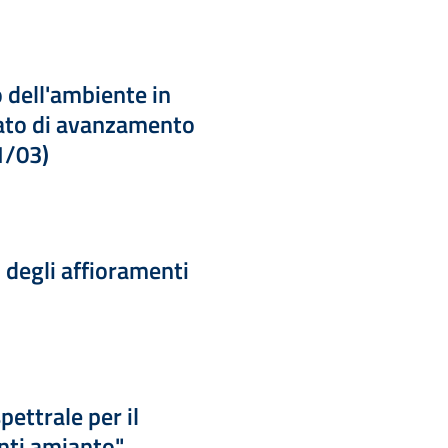
o dell'ambiente in
tato di avanzamento
1/03)
 degli affioramenti
pettrale per il
nti amianto"