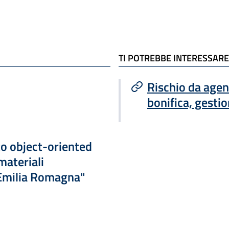
TI POTREBBE INTERESSARE
Rischio da age
bonifica, gestion
to object-oriented
 materiali
 Emilia Romagna"