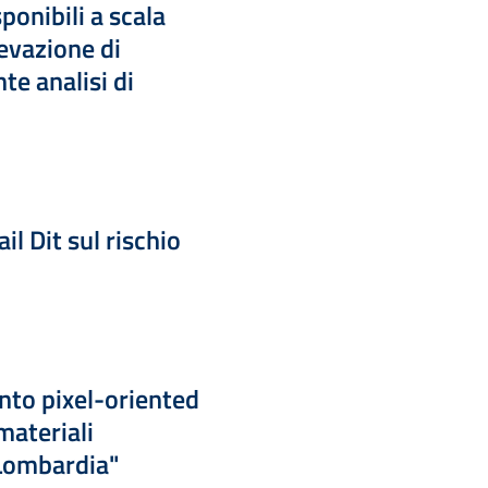
ponibili a scala
levazione di
e analisi di
ail Dit sul rischio
nto pixel-oriented
 materiali
 Lombardia"