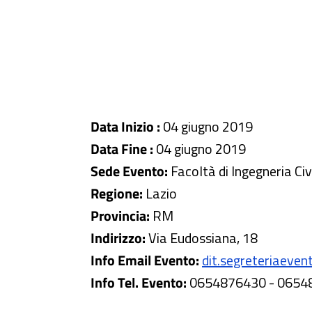
Data Inizio :
04 giugno 2019
Data Fine :
04 giugno 2019
Sede Evento:
Facoltà di Ingegneria Civ
Regione:
Lazio
Provincia:
RM
Indirizzo:
Via Eudossiana, 18
Info Email Evento:
dit.segreteriaevent
Info Tel. Evento:
0654876430 - 0654