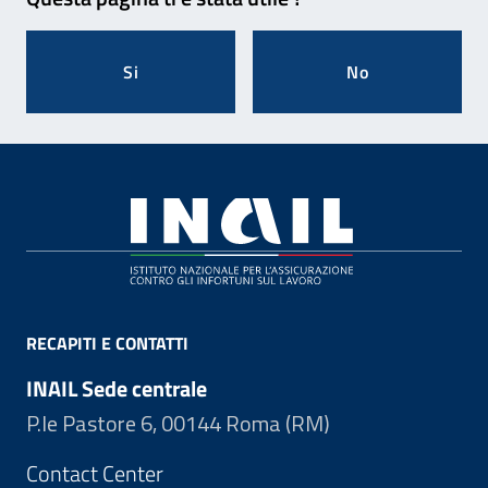
Si
No
Footer
RECAPITI E CONTATTI
INAIL Sede centrale
P.le Pastore 6, 00144 Roma (RM)
Contact Center