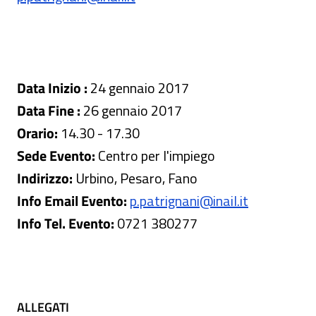
Data Inizio :
24 gennaio 2017
Data Fine :
26 gennaio 2017
Orario:
14.30 - 17.30
Sede Evento:
Centro per l'impiego
Indirizzo:
Urbino, Pesaro, Fano
Info Email Evento:
p.patrignani@inail.it
Info Tel. Evento:
0721 380277
ALLEGATI
ALLEGATI