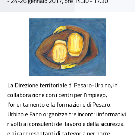
- 24-26 gennaio 2017, ore 14.30 - 17.30
Incontri informativi: "Premialità e nuovi
La Direzione territoriale di Pesaro-Urbino, in
collaborazione con i centri per l'impiego,
l'orientamento e la formazione di Pesaro,
Urbino e Fano organizza tre incontri informativi
rivolti ai consulenti del lavoro e della sicurezza
e ai rappresentanti di categoria per porre