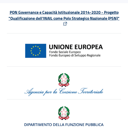
PON Governance e Capacità Istituzionale 2014-2020 - Progetto
"Qualificazione dell'INAIL come Polo Strategico Nazionale (PSN)"