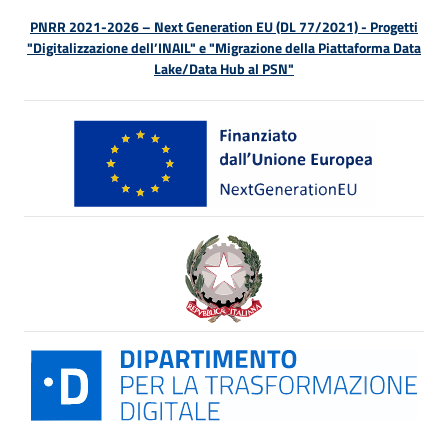
PNRR 2021-2026 – Next Generation EU (DL 77/2021) - Progetti
"Digitalizzazione dell’INAIL" e "Migrazione della Piattaforma Data
Lake/Data Hub al PSN"