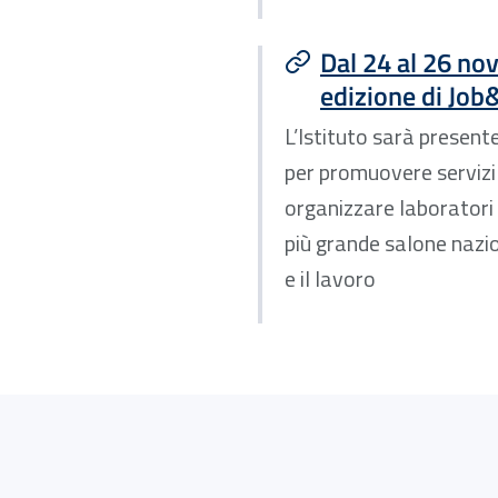
Dal 24 al 26 no
edizione di Job
L’Istituto sarà present
per promuovere servizi 
organizzare laboratori i
più grande salone nazio
e il lavoro