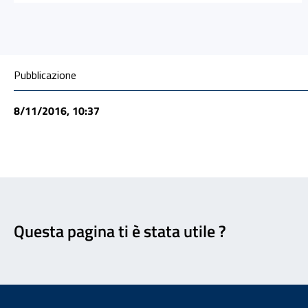
Condivisione social
Pubblicazione
8/11/2016, 10:37
Feedback
Questa pagina ti è stata utile ?