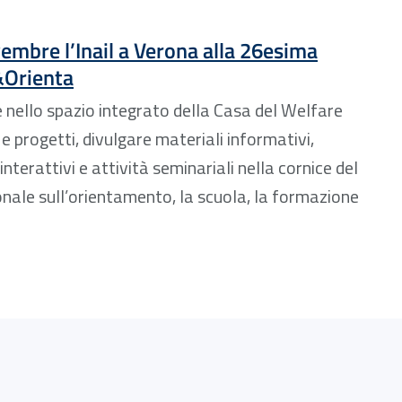
vembre l’Inail a Verona alla 26esima
&Orienta
e nello spazio integrato della Casa del Welfare
e progetti, divulgare materiali informativi,
nterattivi e attività seminariali nella cornice del
nale sull’orientamento, la scuola, la formazione