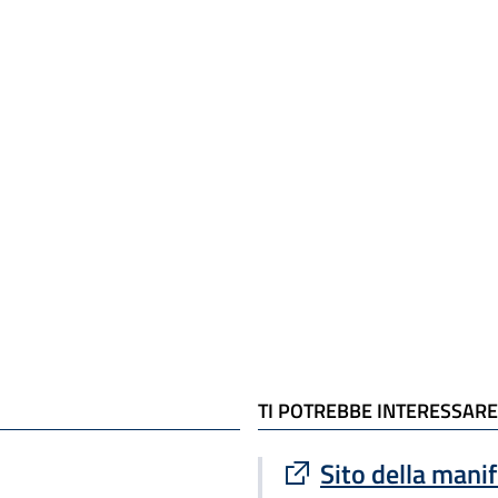
TI POTREBBE INTERESSARE
Sito esterno : apre
Sito della mani