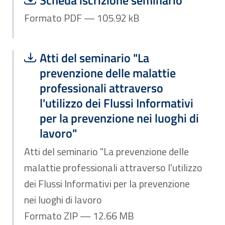
Scheda iscrizione seminario
Formato PDF — 105.92 kB
Scarica file:
Formato ZIP — Dimensione 12.66 MB
Atti del seminario "La
prevenzione delle malattie
professionali attraverso
l'utilizzo dei Flussi Informativi
per la prevenzione nei luoghi di
lavoro"
Atti del seminario "La prevenzione delle
malattie professionali attraverso l'utilizzo
dei Flussi Informativi per la prevenzione
nei luoghi di lavoro
Formato ZIP — 12.66 MB