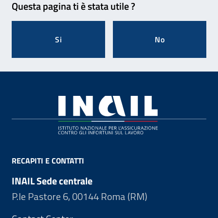
Questa pagina ti è stata utile ?
Si
No
Footer
RECAPITI E CONTATTI
INAIL Sede centrale
P.le Pastore 6, 00144 Roma (RM)