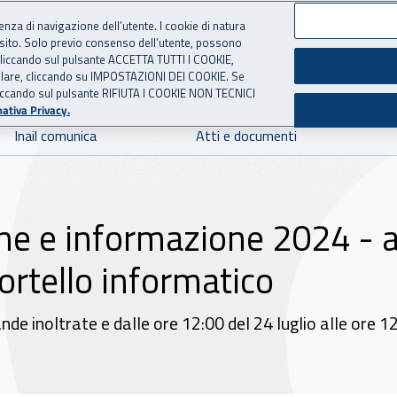
ienza di navigazione dell’utente. I cookie di natura
 sito. Solo previo consenso dell’utente, possono
 per l'Assicurazione contro 
ie cliccando sul pulsante ACCETTA TUTTI I COOKIE,
tallare, cliccando su IMPOSTAZIONI DEI COOKIE. Se
o cliccando sul pulsante RIFIUTA I COOKIE NON TECNICI
ativa Privacy.
Inail comunica
Atti e documenti
ne e informazione 2024 - a
ortello informatico
nde inoltrate e dalle ore 12:00 del 24 luglio alle ore 