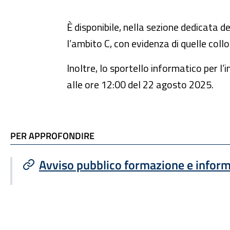
È disponibile, nella sezione dedicata d
l’ambito C, con evidenza di quelle collo
Inoltre, lo sportello informatico per l
alle ore 12:00 del 22 agosto 2025.
TI POTREBBE INTERESSARE
PER APPROFONDIRE
Avviso pubblico formazione e infor