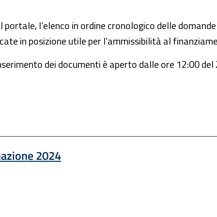
el portale, l’elenco in ordine cronologico delle domande
cate in posizione utile per l’ammissibilità al finanziam
’inserimento dei documenti è aperto dalle ore 12:00 del
mazione 2024