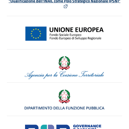
"Qualificazione dell'INAIL come Polo Strategico Nazionale (PSN)"