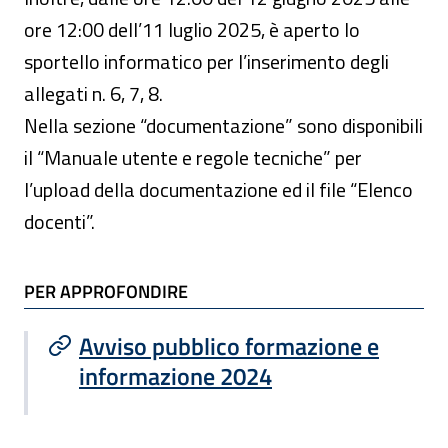
ore 12:00 dell’11 luglio 2025, è aperto lo
sportello informatico per l’inserimento degli
allegati n. 6, 7, 8.
Nella sezione “documentazione” sono disponibili
il “Manuale utente e regole tecniche” per
l’upload della documentazione ed il file “Elenco
docenti”.
TI POTREBBE INTERESSARE
PER APPROFONDIRE
Avviso pubblico formazione e
informazione 2024