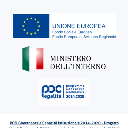
PON Governance e Capacità Istituzionale 2014-2020 - Progetto