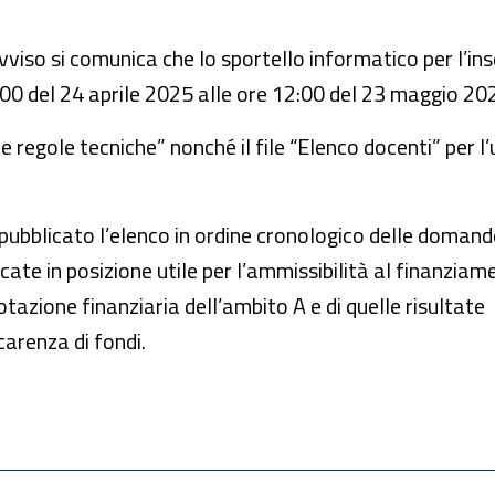
’Avviso si comunica che lo sportello informatico per l’in
12:00 del 24 aprile 2025 alle ore 12:00 del 23 maggio 20
 regole tecniche” nonché il file “Elenco docenti” per l’
 pubblicato l’elenco in ordine cronologico delle domand
ocate in posizione utile per l’ammissibilità al finanzia
dotazione finanziaria dell’ambito A e di quelle risultate
arenza di fondi.