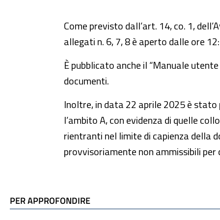
Come previsto dall’art. 14, co. 1, dell
allegati n. 6, 7, 8 è aperto dalle ore 
È pubblicato anche il “Manuale utente e
documenti.
Inoltre, in data 22 aprile 2025 è stato
l’ambito A, con evidenza di quelle coll
rientranti nel limite di capienza della 
provvisoriamente non ammissibili per c
TI POTREBBE INTERESSARE
PER APPROFONDIRE