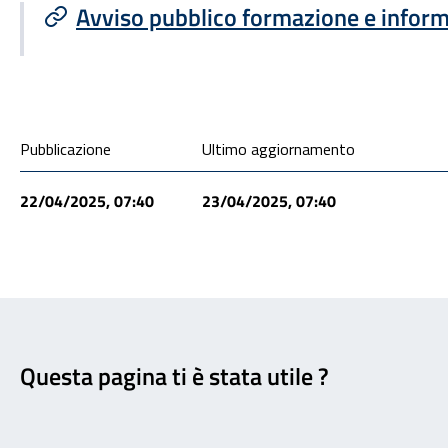
Avviso pubblico formazione e infor
Condivisione social
Pubblicazione
Ultimo aggiornamento
22/04/2025, 07:40
23/04/2025, 07:40
Feedback
Questa pagina ti è stata utile ?