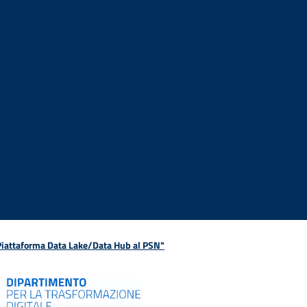
 Piattaforma Data Lake/Data Hub al PSN"