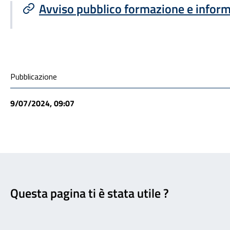
Avviso pubblico formazione e infor
Condivisione social
Pubblicazione
9/07/2024, 09:07
Feedback
Questa pagina ti è stata utile ?