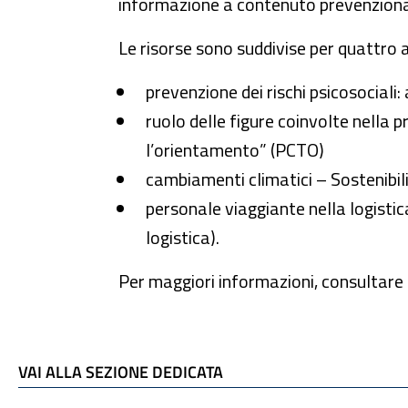
informazione a contenuto prevenzionale
Le risorse sono suddivise per quattro 
prevenzione dei rischi psicosociali:
ruolo delle figure coinvolte nella 
l’orientamento” (PCTO)
cambiamenti climatici – Sostenibil
personale viaggiante nella logistica
logistica).
Per maggiori informazioni, consultare 
TI POTREBBE INTERESSARE
VAI ALLA SEZIONE DEDICATA