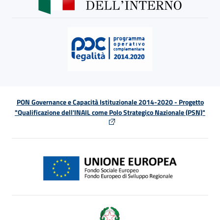
PON Governance e Capacità Istituzionale 2014-2020 - Progetto
"Qualificazione dell'INAIL come Polo Strategico Nazionale (PSN)"