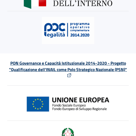
PON Governance e Capacità Istituzionale 2014-2020 - Progetto
"Qualificazione dell'INAIL come Polo Strategico Nazionale (PSN)"