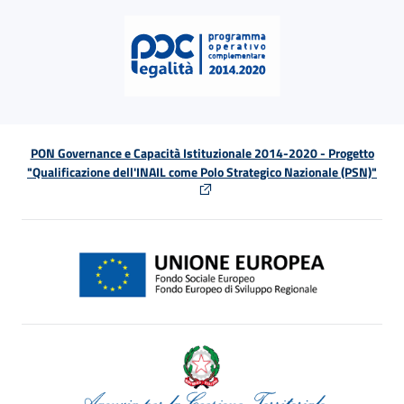
PON Governance e Capacità Istituzionale 2014-2020 - Progetto
"Qualificazione dell'INAIL come Polo Strategico Nazionale (PSN)"