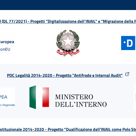
L 77/2021) - Progetti "Digitalizzazione dell’INAIL" e "Migrazione della
POC Legalità 2014-2020 - Progetto "Antifrode e Internal Audit"
tituzionale 2014-2020 - Progetto "Qualificazione dell'INAIL come Polo St