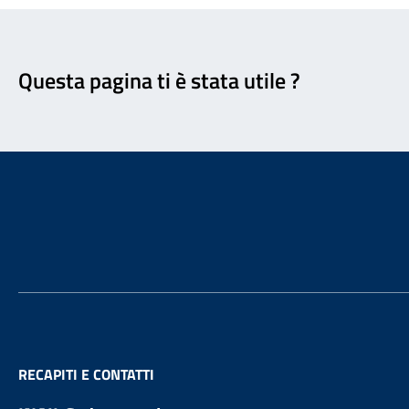
Feedback
Questa pagina ti è stata utile ?
Footer
RECAPITI E CONTATTI