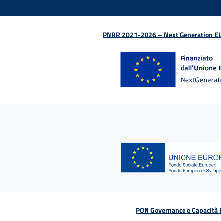
PNRR 2021-2026 – Next Generation EU (D
PON Governance e Capacità Is