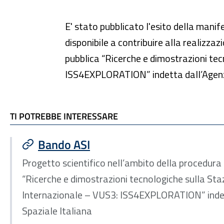
E' stato pubblicato l'esito della manif
disponibile a contribuire alla realizza
pubblica “Ricerche e dimostrazioni te
ISS4EXPLORATION” indetta dall’Agenzi
TI POTREBBE INTERESSARE
TI POTREBBE INTERESSARE
Bando ASI
Progetto scientifico nell’ambito della procedura
“Ricerche e dimostrazioni tecnologiche sulla Sta
Internazionale – VUS3: ISS4EXPLORATION” indet
Spaziale Italiana