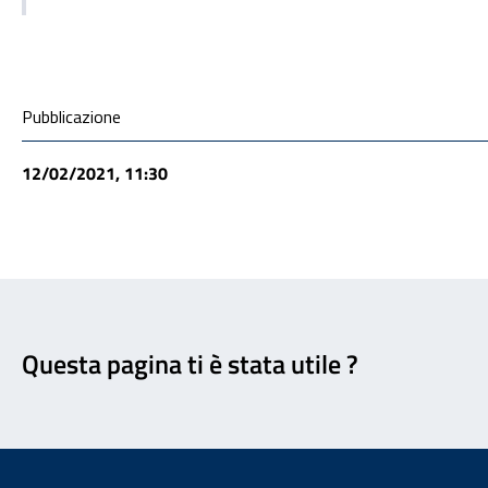
Condivisione social
Pubblicazione
12/02/2021, 11:30
Feedback
Questa pagina ti è stata utile ?