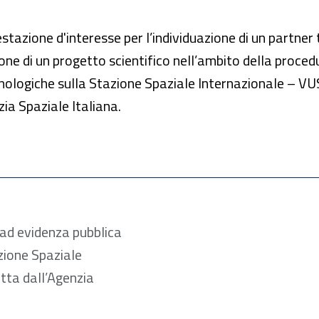
estazione d'interesse per l’individuazione di un partner
zione di un progetto scientifico nell’ambito della proce
cnologiche sulla Stazione Spaziale Internazionale – VU
a Spaziale Italiana.
 ad evidenza pubblica
zione Spaziale
ta dall’Agenzia