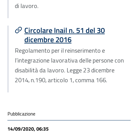
di lavoro.
Circolare Inail n. 51 del 30
dicembre 2016
Regolamento per il reinserimento e
l’integrazione lavorativa delle persone con
disabilità da lavoro. Legge 23 dicembre
2014, n.190, articolo 1, comma 166.
Condivisione social
Pubblicazione
14/09/2020, 06:35