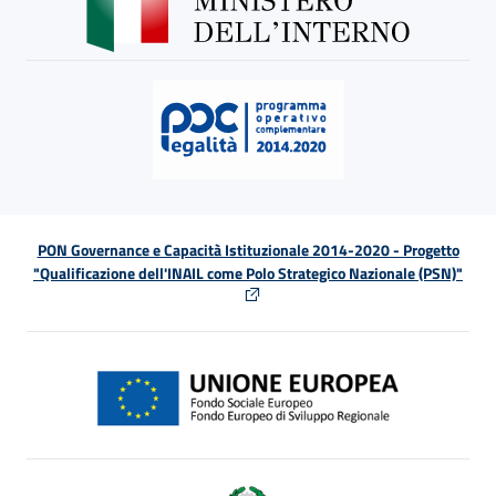
PON Governance e Capacità Istituzionale 2014-2020 - Progetto
"Qualificazione dell'INAIL come Polo Strategico Nazionale (PSN)"