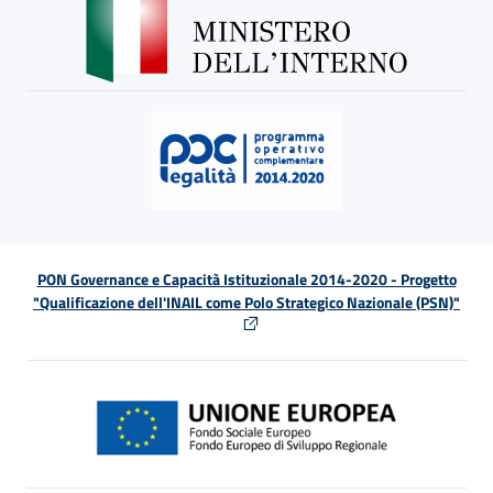
PON Governance e Capacità Istituzionale 2014-2020 - Progetto
"Qualificazione dell'INAIL come Polo Strategico Nazionale (PSN)"