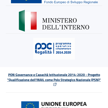
PON Governance e Capacità Istituzionale 2014-2020 - Progetto
"Qualificazione dell'INAIL come Polo Strategico Nazionale (PSN)"