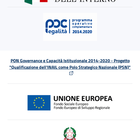
PON Governance e Capacità Istituzionale 2014-2020 - Progetto
"Qualificazione dell'INAIL come Polo Strategico Nazionale (PSN)"