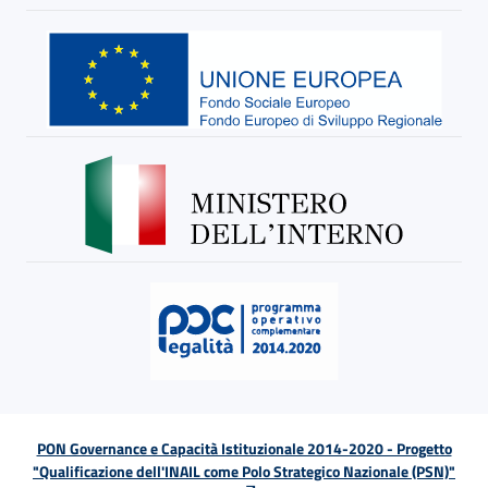
PON Governance e Capacità Istituzionale 2014-2020 - Progetto
"Qualificazione dell'INAIL come Polo Strategico Nazionale (PSN)"