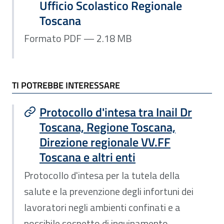
Ufficio Scolastico Regionale
Toscana
Formato PDF — 2.18 MB
TI POTREBBE INTERESSARE
Protocollo d'intesa tra Inail Dr
Toscana, Regione Toscana,
Direzione regionale VV.FF
Toscana e altri enti
Protocollo d'intesa per la tutela della
salute e la prevenzione degli infortuni dei
lavoratori negli ambienti confinati e a
possibile sospetto di inquinamento.