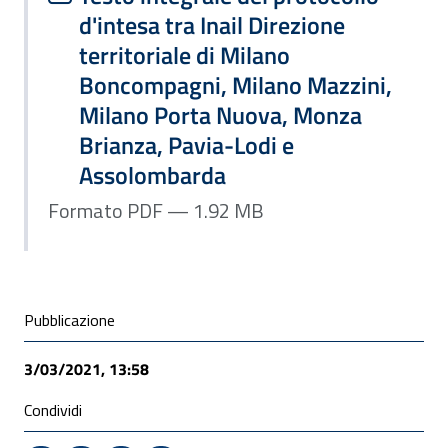
d'intesa tra Inail Direzione
territoriale di Milano
Boncompagni, Milano Mazzini,
Milano Porta Nuova, Monza
Brianza, Pavia-Lodi e
Assolombarda
Formato PDF — 1.92 MB
Condivisione social
Pubblicazione
3/03/2021, 13:58
Condividi