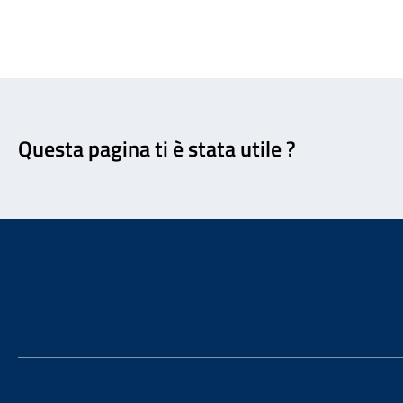
Feedback
Questa pagina ti è stata utile ?
Footer