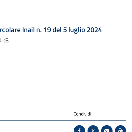
Formato PDF — Dimensione 163.00 kB
ircolare Inail n. 19 del 5 luglio 2024
Formato PDF — 163.00 kB
Condividi