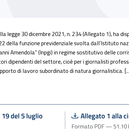
lla legge
30 dicembre 2021, n. 234 (Allegato 1), ha disp
22 della funzione previdenziale svolta dall’Istituto naz
ovanni Amendola” (Inpgi) in regime sostitutivo delle cor
ri dipendenti del settore, cioè per i giornalisti professio
rapporto di lavoro subordinato di natura giornalistica. [..
Scarica file:
 19 del 5 luglio
Allegato 1 alla c
For