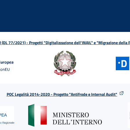
L 77/2021) - Progetti "Digitalizzazione dell’INAIL" e "Migrazione della
POC Legalità 2014-2020 - Progetto "Antifrode e Internal Audit"