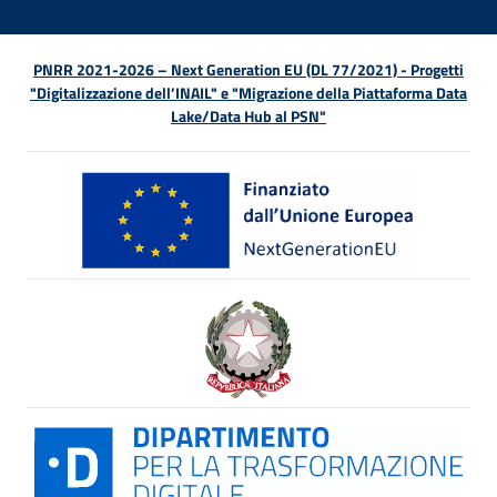
PNRR 2021-2026 – Next Generation EU (DL 77/2021) - Progetti
"Digitalizzazione dell’INAIL" e "Migrazione della Piattaforma Data
Lake/Data Hub al PSN"