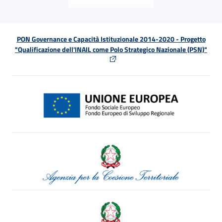
PON Governance e Capacità Istituzionale 2014-2020 - Progetto
"Qualificazione dell'INAIL come Polo Strategico Nazionale (PSN)"