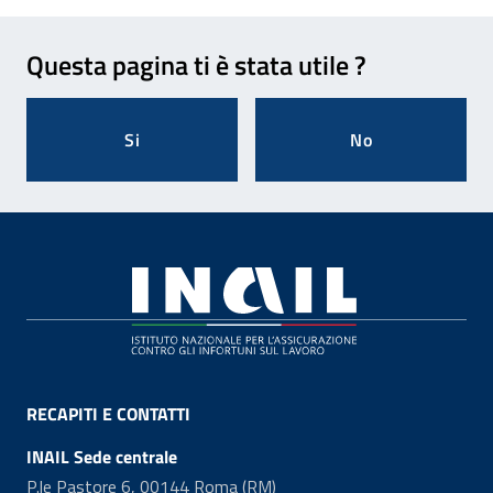
Feedback
Questa pagina ti è stata utile ?
Si
No
Footer
RECAPITI E CONTATTI
INAIL Sede centrale
P.le Pastore 6, 00144 Roma (RM)